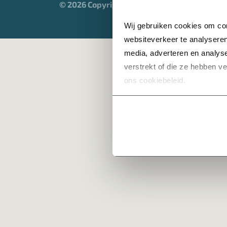
© 2026 Copyright Heijmans
Wij gebruiken cookies om con
websiteverkeer te analyseren
media, adverteren en analys
verstrekt of die ze hebben v
ons cookiebeleid.