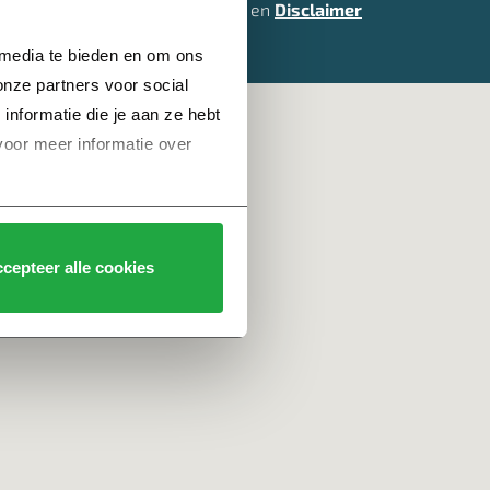
Privacy
,
Cookies
en
Disclaimer
 media te bieden en om ons 
nze partners voor social 
formatie die je aan ze hebt 
voor meer informatie over 
cepteer alle cookies