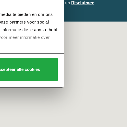
Privacy
,
Cookies
en
Disclaimer
 media te bieden en om ons 
nze partners voor social 
formatie die je aan ze hebt 
voor meer informatie over 
cepteer alle cookies