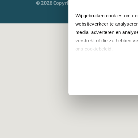
© 2026 Copyright Heijmans
Wij gebruiken cookies om con
websiteverkeer te analyseren
media, adverteren en analys
verstrekt of die ze hebben v
ons cookiebeleid.