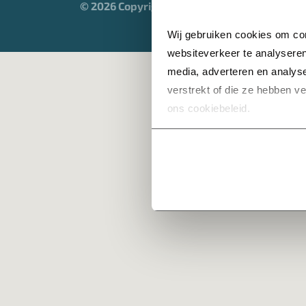
© 2026 Copyright Heijmans
Wij gebruiken cookies om con
websiteverkeer te analyseren
media, adverteren en analys
verstrekt of die ze hebben v
ons cookiebeleid.